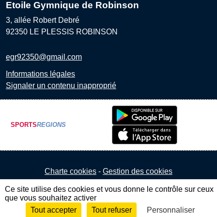
Etoile Gymnique de Robinson
3, allée Robert Debré
92350
LE PLESSIS ROBINSON
egr92350@gmail.com
Informations légales
Signaler un contenu inapproprié
SPORTS
REGIONS
Charte cookies
Gestion des cookies
Ce site utilise des cookies et vous donne le contrôle sur ceux
que vous souhaitez activer
Tout accepter
Tout refuser
Personnaliser
Envie de participer ?
Connexion