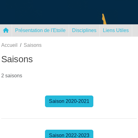
Panneau de gestion des cookies
Présentation de l'Etoile
Disciplines
Liens Utiles
Accueil
Saisons
Saisons
2 saisons
Saison 2020-2021
Saison 2022-2023