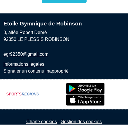
Etoile Gymnique de Robinson
3, allée Robert Debré
92350
LE PLESSIS ROBINSON
egr92350@gmail.com
Informations légales
Signaler un contenu inapproprié
SPORTS
REGIONS
Charte cookies
Gestion des cookies